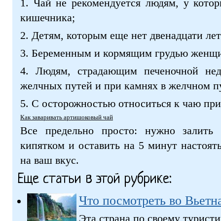
1. Чай не рекомендуется людям, у кото
кишечника;
2. Детям, которым еще нет двенадцати лет
3. Беременным и кормящим грудью женщ
4. Людям, страдающим печеночной недо
желчных путей и при камнях в желчном п
5. С осторожностью относиться к чаю при
Как заваривать артишоковый чай
Все предельно просто: нужно залить
кипятком и оставить на 5 минут настоять
на ваш вкус.
Еще статьи в этой рубрике:
Что посмотреть во Вьетн
Эта страна по своему турист