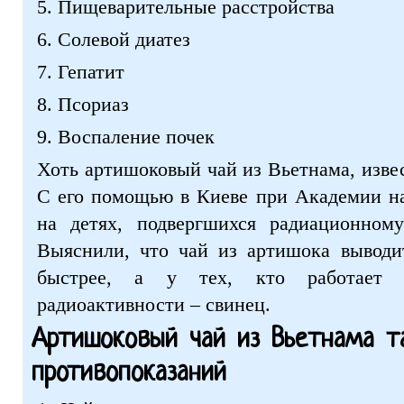
5. Пищеварительные расстройства
6. Солевой диатез
7. Гепатит
8. Псориаз
9. Воспаление почек
Хоть артишоковый чай из Вьетнама, извес
С его помощью в Киеве при Академии на
на детях, подвергшихся радиационном
Выяснили, что чай из артишока выводи
быстрее, а у тех, кто работает 
радиоактивности – свинец.
Артишоковый чай из Вьетнама т
противопоказаний