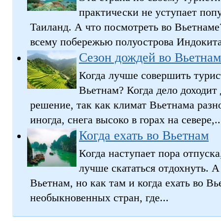
практически не уступает поп
Таиланд. А что посмотреть во Вьетнаме
всему побережью полуострова Индокитай
Сезон дождей во Вьетнам
Когда лучше совершить турис
Вьетнам? Когда дело доходит 
решение, так как климат Вьетнама разно
иногда, снега высоко в горах на севере,..
Когда ехать во Вьетнам
Когда наступает пора отпуска
лучше скататься отдохнуть. А
Вьетнам, но как там и когда ехать во В
необыкновенных стран, где...