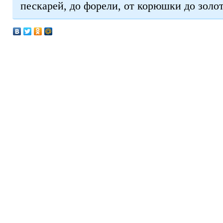
пескарей, до форели, от корюшки до золот