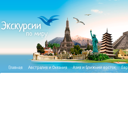
Главная
Австралия и Океания
Азия и Ближний восток
Евр
Полезное