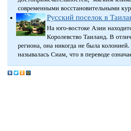
современными восстановительными куро
Русский поселок в Таила
На юго-востоке Азии находитс
Королевство Таиланд. В отлич
региона, она никогда не была колонией.
называлась Сиам, что в переводе означае