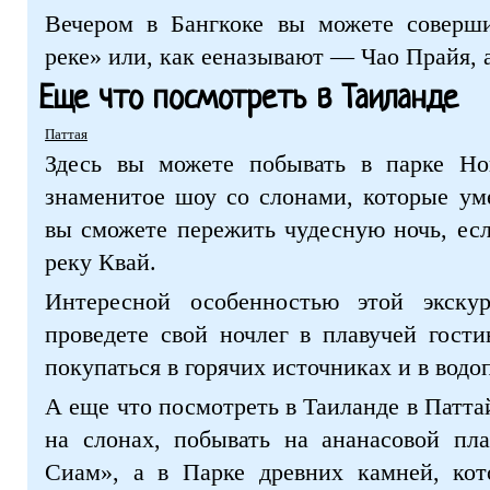
Вечером в Бангкоке вы можете соверши
реке» или, как ееназывают — Чао Прайя, 
Еще что посмотреть в Таиланде
Паттая
Здесь вы можете побывать в парке Но
знаменитое шоу со слонами, которые ум
вы сможете пережить чудесную ночь, есл
реку Квай.
Интересной особенностью этой экску
проведете свой ночлег в плавучей гост
покупаться в горячих источниках и в водо
А еще что посмотреть в Таиланде в Патта
на слонах, побывать на ананасовой пл
Сиам», а в Парке древних камней, кот