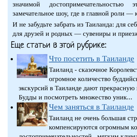
значимой достопримечательностью э
замечательное шоу, где в главной роли — 
И не забудьте забрать из Таиланда: для с
для друзей и родных — сувениры и приез
Еще статьи в этой рубрике:
Что посетить в Таиланде
Таиланд - сказочное Королевс
огромное количество буддий
экскурсий в Таиланде дают прекрасную
Будды и посмотреть множество уник...
Чем заняться в Таиланде
Таиланд не очень большая стр
компенсируются огромным к
достопримечательностей, мягким клима