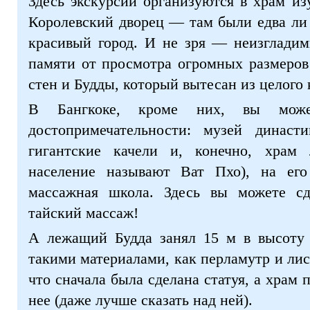
Здесь экскурсии организуются в храм из
Королевский дворец — там были едва ли н
красивый город. И не зря — неизгладим
памяти от просмотра огромных размеров 
стен и Будды, который вытесан из целого 
В Бангкоке, кроме них, вы може
достопримечательности: музей династи
гигантские качели и, конечно, храм
население называют Ват Пхо), на его 
массажная школа. Здесь вы можете сд
тайский массаж!
А лежащий Будда занял 15 м в высоту 
такими материалами, как перламутр и лис
что сначала была сделана статуя, а храм 
нее (даже лучше сказать над ней).