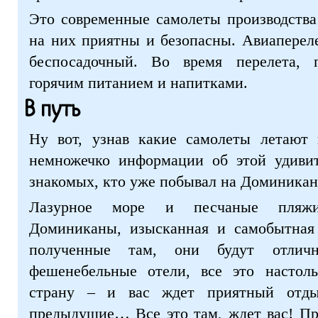
Это современные самолеты производства
на них приятны и безопасны. Авиапереле
беспосадочный. Во время перелета, 
горячим питанием и напитками.
В путь
Ну вот, узнав какие самолеты летают 
немножечко информации об этой удивит
знакомых, кто уже побывал на Доминикане
Лазурное море и песчаные пляжи
Доминиканы, изысканная и самобытная 
полученные там, они будут отлич
фешенебельные отели, все это настоль
страну – и вас ждет приятный отды
предыдущие… Все это там, ждет вас! Пр