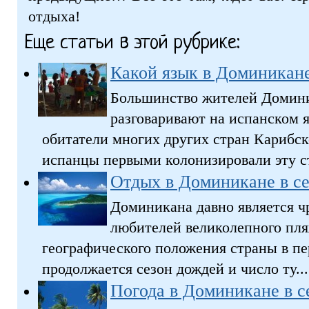
отдыха!
Еще статьи в этой рубрике:
Какой язык в Доминикан
Большинство жителей Домин
разговаривают на испанском я
обитатели многих других стран Карибск
испанцы первыми колонизировали эту ст
Отдых в Доминикане в с
Доминикана давно является ч
любителей великолепного пля
географического положения страны в пер
продолжается сезон дождей и число ту...
Погода в Доминикане в с