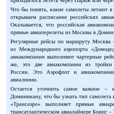
приходилось лететь через Париж или чере
Что бы понять, какие самолеты летают в
открываем расписание российских авиа
Оказывается, что российская авиакомпа
прямые авиаперелеты из Москвы в Домин
Регулярные рейсы по маршруту Москва 
из Международного аэропорта «Домодед
авиакомпании выполняют чартерные рей
же, это две авиакомпании из тройки 
России. Это Аэрофлот и авиакомпания
авиалинии.
Остается уточнить самое важное – 
Доминикану, что бы узнать тип самолета 
«Трансаэро» выполняет прямые авиар
трансатлантическом авиалайнере Боинг – 