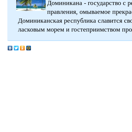
Доминикана - государство с 
правления, омываемое прекр
Доминиканская республика славится св
ласковым морем и гостеприимством пр