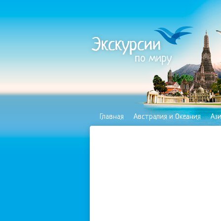
Главная
Австралия и Океания
Аз