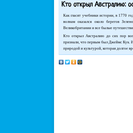
Кто открыл Австралию: о
Как гласят учебники истории, в 1770 г
волнам оказался около берегов Зелен
Великобритании и все былые путешествия
Кто открыл Австралию до сих пор воп
признали, что первым был Джеймс Кук. И
природой и культурой, которая долгое вр