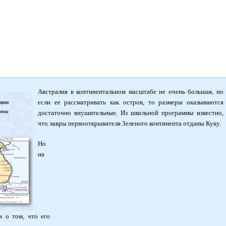
Австралия в континентальном масштабе не очень большая, но
если ее рассматривать как остров, то размеры оказываются
достаточно внушительные. Из школьной программы известно,
что лавры первооткрывателя Зеленого континента отданы Куку.
Но
на
и о том, что его