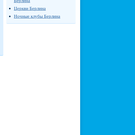
Берлина
Церкви Берлина
Ночные клубы Берлина