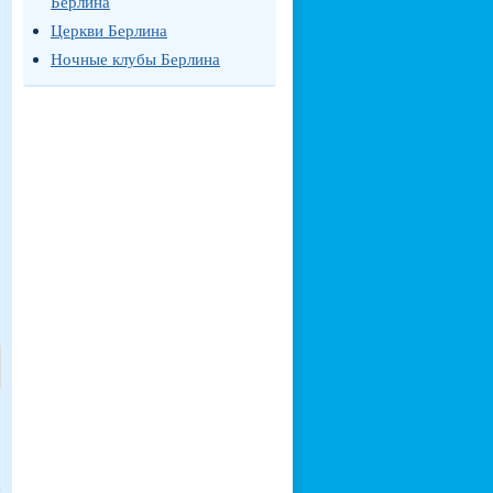
Берлина
Церкви Берлина
Ночные клубы Берлина