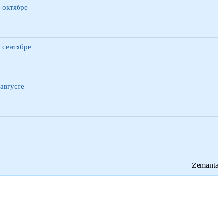
 октябре
 сентябре
августе
Zemant