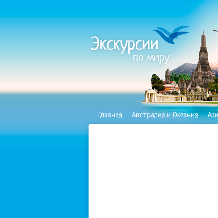
Главная
Австралия и Океания
Аз