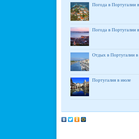
Погода в Португалии в
Погода в Португалии в
Отдых в Португалии в 
Португалия в июле