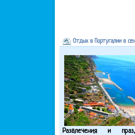
Отдых в Португалии в се
Развлечения и пра