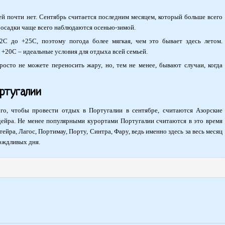
ей почти нет. Сентябрь считается последним месяцем, который больше всего
 осадки чаще всего наблюдаются осенью-зимой.
2С до +25С, поэтому погода более мягкая, чем это бывает здесь летом.
+20С – идеальные условия для отдыха всей семьей.
росто не можете переносить жару, но, тем не менее, бывают случаи, когда
ртугалии
го, чтобы провести отдых в Португалии в сентябре, считаются Азорские
дейра. Не менее популярными курортами Португалии считаются в это время
ейра, Лагос, Портимау, Порту, Синтра, Фару, ведь именно здесь за весь месяц
ождливых дня.