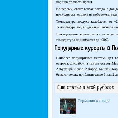
хорошо провести время.
Во-первых, стоит теплая погода, а дожд
подходит для отдыха на побережье, ведь
Температура воздуха колеблется от +2
Температура воды будет приблизительно 
Это идеальное время так же, если вы п
температура поднимается до +30С.
Популярные курорты в По
Наиболее популярными местами для то
острова, Лиссабон, а так же остров Ма
Албуфейра, Алвор, Алгарве, Кашкай, Карт
бывают только приблизительно 1 или 2 д
Еще статьи в этой рубрике
Германия в январе