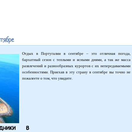
нтябре
Отдых в Португалии в сентябре – это отличная погода,
бархатный сезон с теплыми и ясными днями, а так же масса
развлечений и разнообразных курортов с их непередаваемыми
особенностями. Приехав в эту страну в сентябре вы точно не
пожалеете о том, что увидите.
здники в