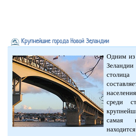
Крупнейшие города Новой Зеландии
Одним из
Зеланди
столица
составляе
населени
среди с
крупней
самая 
находится