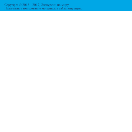
Copyright © 2013 - 2017, Экскурсии по миру.
Нелегальное копирование материалов сайта запрещено.