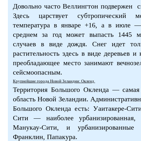
Довольно часто Веллингтон подвержен 
Здесь царствует субтропический м
температура в январе +16, а в июле —
среднем за год может выпасть 1445 м
случаев в виде дождя. Снег идет толь
растительность здесь в виде деревьев и 
преобладающее место занимают вечнозе
сейсмоопасным.
Крупнейшие города Новой Зеландии: Окленд.
Территория Большого Окленда — самая 
область Новой Зеландии. Административно
Большого Окленда есть: Уаитакере-Сит
Сити — наиболее урбанизированная, ц
Манукау-Сити, и урбанизированные
Франклин, Папакура.