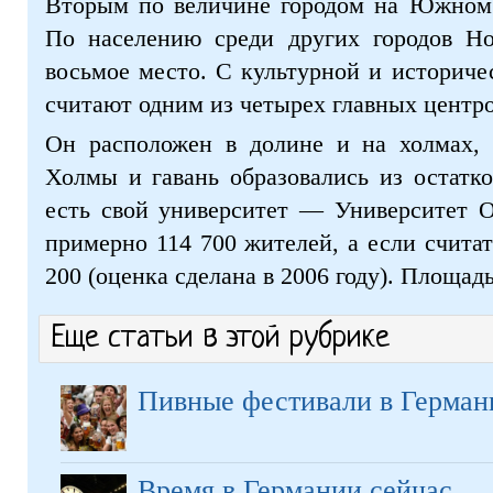
Вторым по величине городом на Южном 
По населению среди других городов Но
восьмое место. С культурной и историче
считают одним из четырех главных центро
Он расположен в долине и на холмах, 
Холмы и гавань образовались из остатко
есть свой университет — Университет О
примерно 114 700 жителей, а если счита
200 (оценка сделана в 2006 году). Площад
Еще статьи в этой рубрике
Пивные фестивали в Герман
Время в Германии сейчас