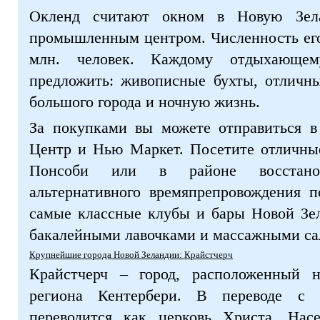
Окленд считают окном в Новую Зел
промышленным центром. Численность его
млн. человек. Каждому отдыхающе
предложить: живописные бухты, отличны
большого города и ночную жизнь.
За покупками вы можете отправиться в
Центр и Нью Маркет. Посетите отличны
Понсоби или в районе восстанов
альтернативного времяпрепровождения п
самые классные клубы и бары Новой Зе
бакалейными лавочками и массажными са
Крупнейшие города Новой Зеландии: Крайстчерч
Крайстчерч – город, расположенный 
региона Кентербери. В переводе с а
переводится как церковь Христа. На