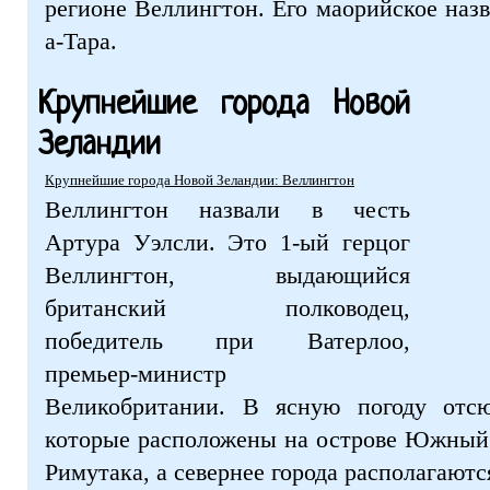
регионе Веллингтон. Его маорийское назв
а-Тара.
Крупнейшие города Новой
Зеландии
Крупнейшие города Новой Зеландии: Веллингтон
Веллингтон назвали в честь
Артура Уэлсли. Это 1-ый герцог
Веллингтон, выдающийся
британский полководец,
победитель при Ватерлоо,
премьер-министр
Великобритании. В ясную погоду отс
которые расположены на острове Южный.
Римутака, а севернее города располагают